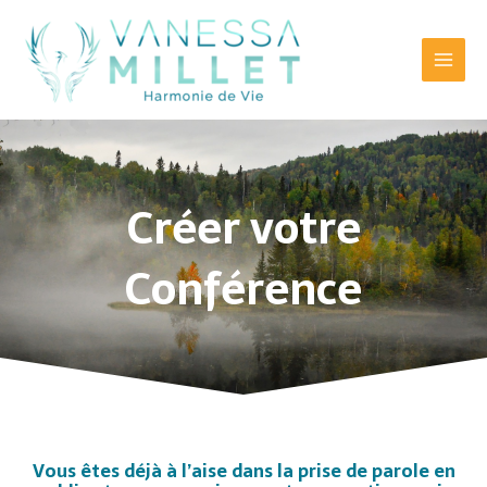
Aller
Main
au
Menu
contenu
Créer votre
Conférence
Vous êtes déjà à l’aise dans la prise de parole en