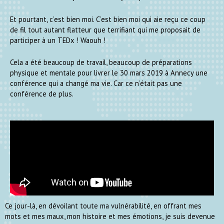
Et pourtant, c’est bien moi. C’est bien moi qui aie reçu ce coup
de fil tout autant flatteur que terrifiant qui me proposait de
participer à un TEDx ! Waouh !
Cela a été beaucoup de travail, beaucoup de préparations
physique et mentale pour livrer le 30 mars 2019 à Annecy une
conférence qui a changé ma vie. Car ce n’était pas une
conférence de plus.
Ce jour-là, en dévoilant toute ma vulnérabilité, en offrant mes
mots et mes maux, mon histoire et mes émotions, je suis devenue