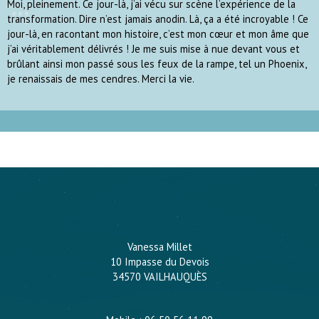
Moi, pleinement. Ce jour-là, j’ai vécu sur scène l’expérience de la
transformation. Dire n’est jamais anodin. Là, ça a été incroyable ! Ce
jour-là, en racontant mon histoire, c’est mon cœur et mon âme que
j’ai véritablement délivrés ! Je me suis mise à nue devant vous et
brûlant ainsi mon passé sous les feux de la rampe, tel un Phoenix,
je renaissais de mes cendres. Merci la vie.
Vanessa Millet
10 Impasse du Devois
34570 VAILHAUQUÈS