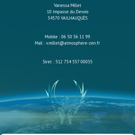
Vanessa Millet
10 Impasse du Devois
34570 VAILHAUQUÈS
Mobile : 06 50 56 11 99
Mail : v.millet@atmosphere-zen.fr
Siret : 512 754 557 00035