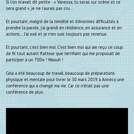
Si l’on m’avait dit petite : « Vanessa, tu seras sur scène et ce
sera grand », je ne l’aurais pas cru…
Et pourtant, malgré de la timidité et d’énormes difficultés à
prendre la parole, j’ai grandi en résilience, en assurance et en
actions… J’ai osé et je n’en suis toujours pas revenue.
Et pourtant, c’est bien moi. C’est bien moi qui aie reçu ce coup
de fil tout autant flatteur que terrifiant qui me proposait de
participer à un TEDx ! Waouh !
Cela a été beaucoup de travail, beaucoup de préparations
physique et mentale pour livrer le 30 mars 2019 à Annecy une
conférence qui a changé ma vie. Car ce n’était pas une
conférence de plus.