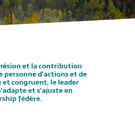
dhésion et la contribution
ne personne d’actions et de
e et congruent, le leader
r s’adapte et s’ajuste en
rship fédère.