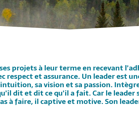
 ses projets à leur terme en recevant l’a
ec respect et assurance. Un leader est u
ntuition, sa vision et sa passion. Intègr
u’il dit et dit ce qu’il a fait. Car le leade
s à faire, il captive et motive. Son leade