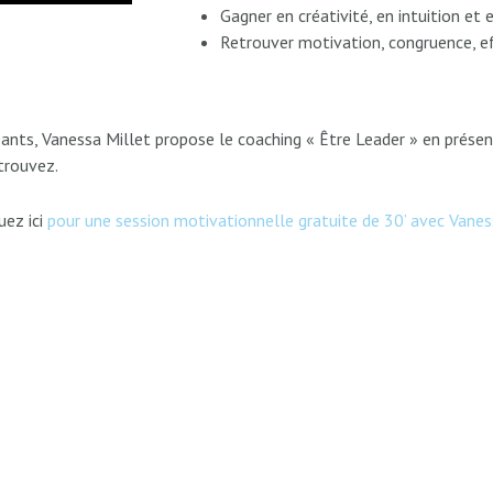
Gagner en créativité, en intuition et 
Retrouver motivation, congruence, ef
ants, Vanessa Millet propose le coaching « Être Leader » en présen
trouvez.
uez ici
pour une session motivationnelle gratuite de 30’ avec Vanes