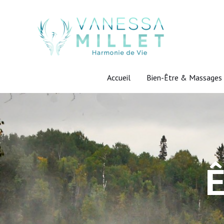
Aller
au
contenu
Accueil
Bien-Être & Massages
Ê