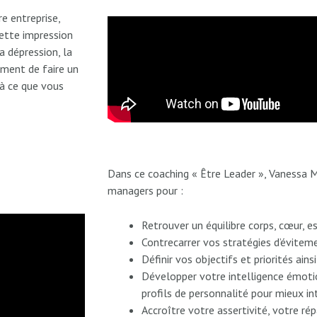
re entreprise,
cette impression
a dépression, la
moment de faire un
 à ce que vous
Dans ce coaching « Être Leader », Vanessa 
managers pour :
Retrouver un équilibre corps, cœur, es
Contrecarrer vos stratégies d’éviteme
Définir vos objectifs et priorités ain
Développer votre intelligence émotio
profils de personnalité pour mieux in
Accroître votre assertivité, votre ré