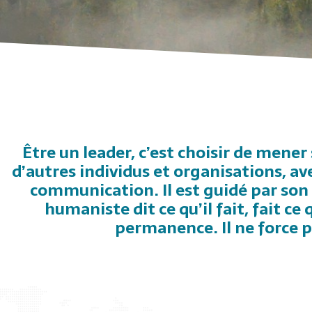
Être un leader, c’est choisir de mener
d’autres individus et organisations, av
communication. Il est guidé par son i
humaniste dit ce qu’il fait, fait ce q
permanence. Il ne force pa