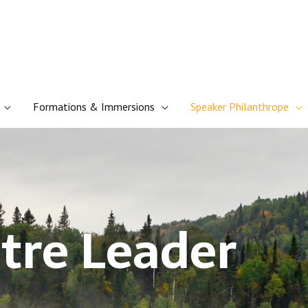
Formations & Immersions
Speaker Philanthrope
tre Leader