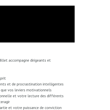
Millet accompagne dirigeants et
prit
nts et de procrastination intelligentes
si que vos leviers motivationnels
nnelle et votre lecture des différents
teragir
partie et votre puissance de conviction