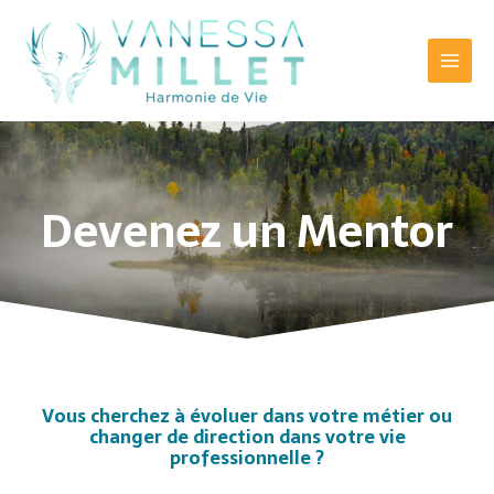
Aller
Main
au
Menu
contenu
Devenez un Mentor
Vous cherchez à évoluer dans votre métier ou
changer de direction dans votre vie
professionnelle ?