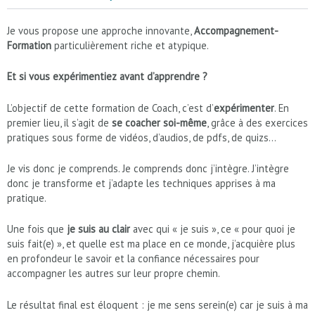
Je vous propose une approche innovante,
Accompagnement-
Formation
particulièrement riche et atypique.
Et si vous expérimentiez avant d’apprendre ?
L’objectif de cette formation de Coach, c’est d’
expérimenter
. En
premier lieu, il s’agit de
se coacher soi-même
, grâce à des exercices
pratiques sous forme de vidéos, d’audios, de pdfs, de quizs…
Je vis donc je comprends. Je comprends donc j’intègre. J’intègre
donc je transforme et j’adapte les techniques apprises à ma
pratique.
Une fois que
je suis au clair
avec qui « je suis », ce « pour quoi je
suis fait(e) », et quelle est ma place en ce monde, j’acquière plus
en profondeur le savoir et la confiance nécessaires pour
accompagner les autres sur leur propre chemin.
Le résultat final est éloquent : je me sens serein(e) car je suis à ma