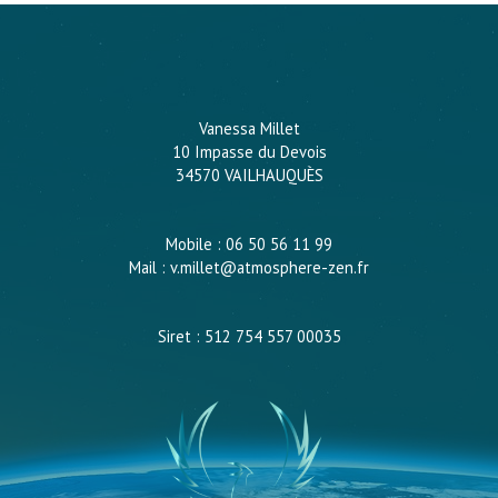
Vanessa Millet
10 Impasse du Devois
34570 VAILHAUQUÈS
Mobile : 06 50 56 11 99
Mail : v.millet@atmosphere-zen.fr
Siret : 512 754 557 00035