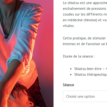
Le shiatsu est une approche
enchaînement de pressions 
coudes sur les différents m
en médecine chinoise) et va
vitales.
Cette pratique, de stimule
internes et de favoriser un
Durée de la séance :
Shiatsu bien-être – 
Shiatsu thérapeutiq
Séance