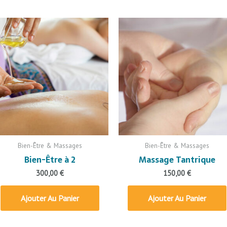
Bien-Être & Massages
Bien-Être & Massages
Bien-Être à 2
Massage Tantrique
300,00
€
150,00
€
Ajouter Au Panier
Ajouter Au Panier