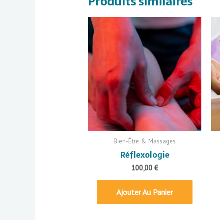
Produits similaires
Bien-Être & Massages
Réflexologie
100,00
€
Ajouter Au Panier