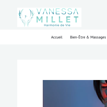
Aller
au
contenu
Accueil
Bien-Être & Massages