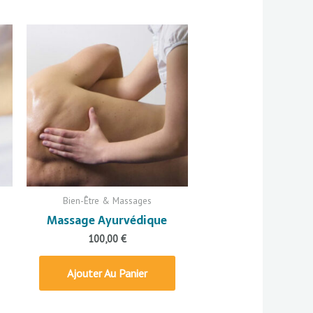
Bien-Être & Massages
Massage Ayurvédique
100,00
€
Ajouter Au Panier