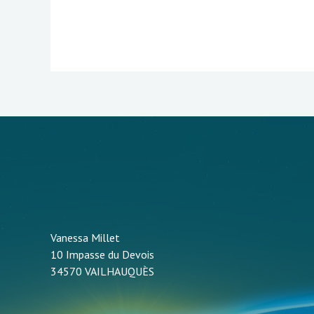
Vanessa Millet
10 Impasse du Devois
34570 VAILHAUQUÈS