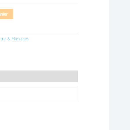
nier
Être & Massages