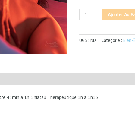
Ajouter Au Pa
UGS :
ND
Catégorie :
Bien-
tre 45min à 1h, Shiatsu Thérapeutique 1h à 1h15