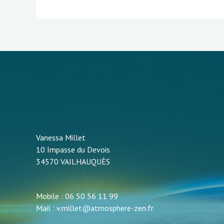
Vanessa Millet
10 Impasse du Devois
34570 VAILHAUQUÈS
Mobile : 06 50 56 11 99
Mail : v.millet@atmosphere-zen.fr