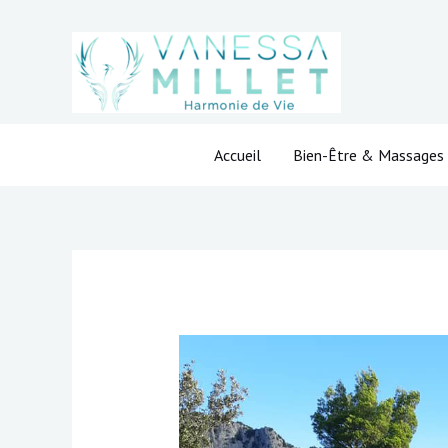
Aller
au
contenu
Accueil
Bien-Être & Massages