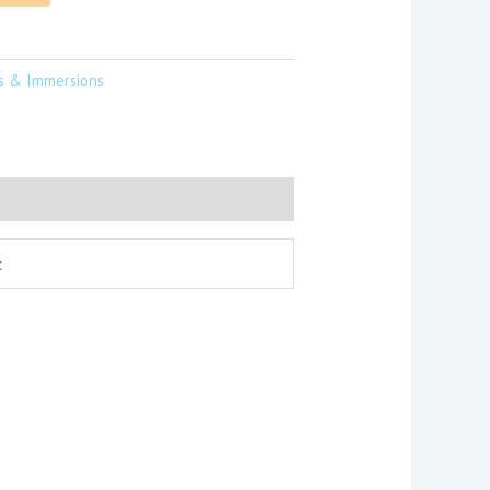
s & Immersions
c