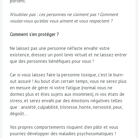
portent.
N’oubliez pas
:
ces personnes ne s’aiment pas
!
C
omment
vo
u
lez-vous qu’elles vous aiment et vous respectent
?
Comment s’en protéger
?
Ne laissez pas une personne néfaste envahir votre
existence, dressez un pont levis virtuel et ne laissez entrer
que des personnes bénéfiques pour vous !
Car si vous laissez faire la personne toxique, c’est le burn-
out assuré ! Au bout d’un certain temps, vous ne serez plus
en mesure de gérer ni votre fatigue (normal vous ne
dormez plus et êtes sujets aux insomnies), ni vos états de
stress, et serez envahi par des émotions négatives telles
que : anxiété, culpabilité, tristesse, honte, nervosité, peur,
dégoût…
Vos propres comportements risquent d’en pâtir et vous
pourriez développer des maladies psychosomatiques !