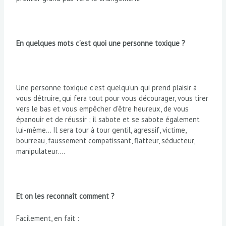
En q
u
elques mots c’est quoi une personne toxique ?
Une personne toxique c’est quelqu’un qui prend plaisir à
vous détruire, qui fera tout pour vous décourager, vous tirer
vers le bas et vous empêcher d’être heureux, de vous
épanouir et de réussir ; il sabote et se sabote également
lui-même… Il sera tour à tour gentil, agressif, victime,
bourreau, faussement compatissant, flatteur, séducteur,
manipulateur….
Et on les reconnaît comment
?
Facilement, en fait :