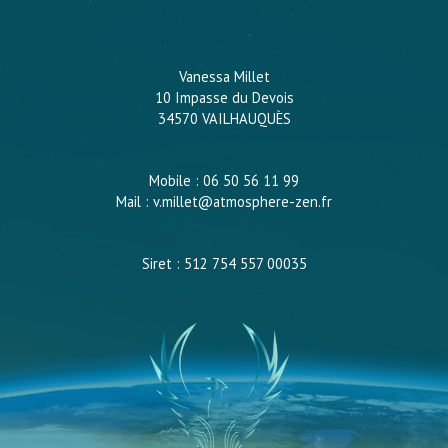
Vanessa Millet
10 Impasse du Devois
34570 VAILHAUQUÈS
Mobile : 06 50 56 11 99
Mail : v.millet@atmosphere-zen.fr
Siret : 512 754 557 00035