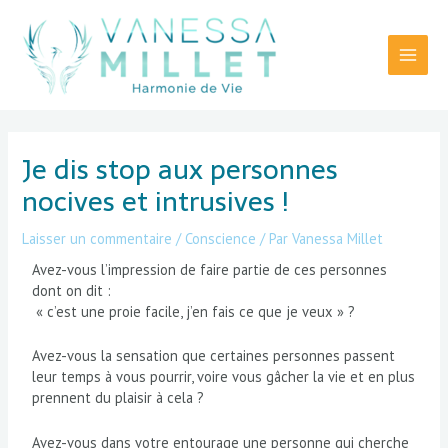
Aller
Main
au
Menu
contenu
Navigation
des
Je dis stop aux personnes
articles
nocives et intrusives !
Laisser un commentaire
/
Conscience
/ Par
Vanessa Millet
Avez-vous l’impression de faire partie de ces personnes
dont on dit :
« c’est une proie facile, j’en fais ce que je veux » ?
Avez-vous la sensation que certaines personnes passent
leur temps à vous pourrir, voire vous gâcher la vie et en plus
prennent du plaisir à cela ?
Avez-vous dans votre entourage une personne qui cherche