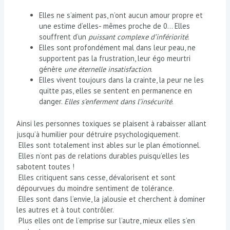
Elles ne s’aiment pas, n’ont aucun amour propre et
une estime d’elles- mêmes proche de 0… Elles
souffrent d’un
puissant complexe d’infériorité
.
Elles sont profondément mal dans leur peau, ne
supportent pas la frustration, leur égo meurtri
génère
une éternelle insatisfaction
.
Elles vivent toujours dans la crainte, la peur ne les
quitte pas, elles se sentent en permanence en
danger.
Elle
s
s’enferment dans l’insécurité
.
Ainsi les personnes toxiques se plaisent à rabaisser allant
jusqu’à humilier pour détruire psychologiquement.
Elles sont totalement inst ables sur le plan émotionnel.
Elles n’ont pas de relations durables puisqu’elles les
sabotent toutes !
Elles critiquent sans cesse, dévalorisent et sont
dépourvues du moindre sentiment de tolérance.
Elles sont dans l’envie, la jalousie et cherchent à dominer
les autres et à tout contrôler.
Plus elles ont de l’emprise sur l’autre, mieux elles s’en