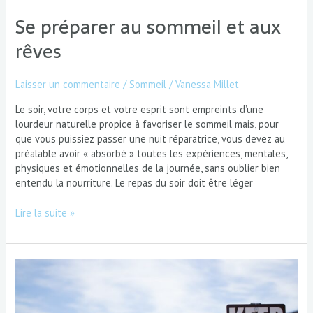
Se préparer au sommeil et aux
rêves
Laisser un commentaire
/
Sommeil
/
Vanessa Millet
Le soir, votre corps et votre esprit sont empreints d’une
lourdeur naturelle propice à favoriser le sommeil mais, pour
que vous puissiez passer une nuit réparatrice, vous devez au
préalable avoir « absorbé » toutes les expériences, mentales,
physiques et émotionnelles de la journée, sans oublier bien
entendu la nourriture. Le repas du soir doit être léger
Lire la suite »
Je
dis
stop
aux