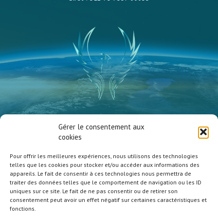
Vanessa Millet
Gérer le consentement aux
Atmosphère Zen
cookies
Pour offrir les meilleures expériences, nous utilisons des technologies
telles que les cookies pour stocker et/ou accéder aux informations des
appareils. Le fait de consentir à ces technologies nous permettra de
traiter des données telles que le comportement de navigation ou les ID
uniques sur ce site. Le fait de ne pas consentir ou de retirer son
Contact
consentement peut avoir un effet négatif sur certaines caractéristiques et
Politique de confidentialité
fonctions.