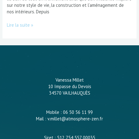
sur notre style de vie, la construction et l’aménagement de
nos intérieurs. Depuis
Lire la suite »
Vanessa Millet
10 Impasse du Devois
34570 VAILHAUQUÈS
Mobile : 06 50 56 11 99
Mail : v.millet@atmosphere-zen.fr
Siret : 512 754 557 00035