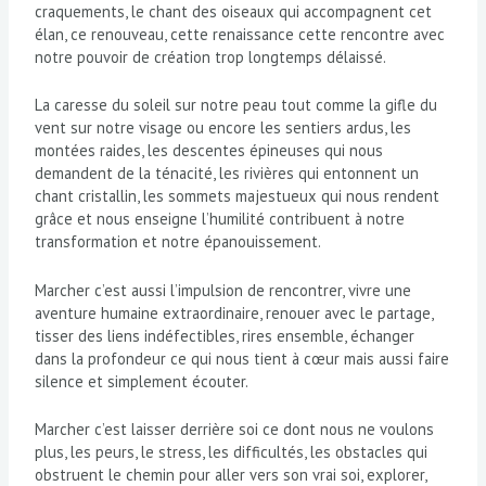
craquements, le chant des oiseaux qui accompagnent cet
élan, ce renouveau, cette renaissance cette rencontre avec
notre pouvoir de création trop longtemps délaissé.
La caresse du soleil sur notre peau tout comme la gifle du
vent sur notre visage ou encore les sentiers ardus, les
montées raides, les descentes épineuses qui nous
demandent de la ténacité, les rivières qui entonnent un
chant cristallin, les sommets majestueux qui nous rendent
grâce et nous enseigne l’humilité contribuent à notre
transformation et notre épanouissement.
Marcher c’est aussi l’impulsion de rencontrer, vivre une
aventure humaine extraordinaire, renouer avec le partage,
tisser des liens indéfectibles, rires ensemble, échanger
dans la profondeur ce qui nous tient à cœur mais aussi faire
silence et simplement écouter.
Marcher c’est laisser derrière soi ce dont nous ne voulons
plus, les peurs, le stress, les difficultés, les obstacles qui
obstruent le chemin pour aller vers son vrai soi, explorer,