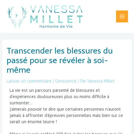
Aller
Main
au
Menu
contenu
Navigation
des
Transcender les blessures du
articles
passé pour se révéler à soi-
même
Laisser un commentaire
/
Conscience
/ Par
Vanessa Millet
La vie est un parcours parsemé de blessures et
d’expériences douloureuses plus ou moins difficile à
surmonter…
j’aimerais pouvoir te dire que certaines personnes n’auront
jamais à affronter d’épreuves personnelles mais bien sur ce
serait un énorme leurre !