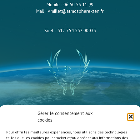
Mobile : 06 50 56 11 99
Mail : v.millet@atmosphere-zen.fr
Siret : 512 754 557 00035
Vanessa Millet
Gérer le consentement aux
Atmosphère Zen
cookies
Pour offrir les meilleures expériences, nous utilisons des technologies
telles que les cookies pour stocker et/ou accéder aux informations des